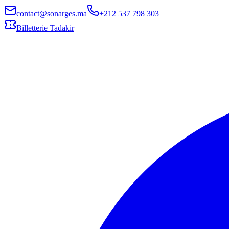
contact@sonarges.ma
+212 537 798 303
Billetterie Tadakir