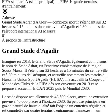
FIFA standard A (stade principal) — FIFA 1ᵉʳ grade (terrains
d'entraînement)
Adresse
Grand Stade Adrar d'Agadir — complexe sportif s'étendant sur 32
hectares, à 15 minutes du centre-ville d'Agadir et à 30 minutes de
l'aéroport international Al Massira
01
À propos de l'infrastructure
Grand Stade d'Agadir
Inauguré en 2013, le Grand Stade d'Agadir, également connu sous
le nom de Stade Adrar, est l'enceinte emblématique de la région
Souss-Massa. Il s'étend sur 32 hectares à 15 minutes du centre-ville
et à 30 minutes de l'aéroport, et accueille notamment les matchs du
Hassania Union Sport Agadir (HUSA). Il a accueilli la Coupe du
Monde des Clubs de la FIFA dès son ouverture en 2013 et se
prépare à accueillir la CAN 2025 puis le Mondial 2030.
Le stade dispose actuellement de 43 500 places, avec une extension
prévue à 46 000 places à l'horizon 2030. Sa pelouse principale en
gazon naturel de haute qualité fait l'objet d'un entretien régulier, et
est complétée par quatre terrains d'entraînement annexes — un