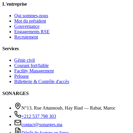
L'entreprise
Qui sommes-nous
Mot du président
Gouvernance
Engagements RSE
Recrutement
Services
Génie civil
Courant fort/faible
Facility Management
Pelouse
Billetterie & Contrôle d'accès
SONARGES
N°13, Rue Attannoub, Hay Riad — Rabat, Maroc
+212 537 798 303
contact@sonarges.ma
Dépôt de facture en ligne