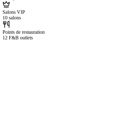
Salons VIP
10 salons
Points de restauration
12 F&B outlets