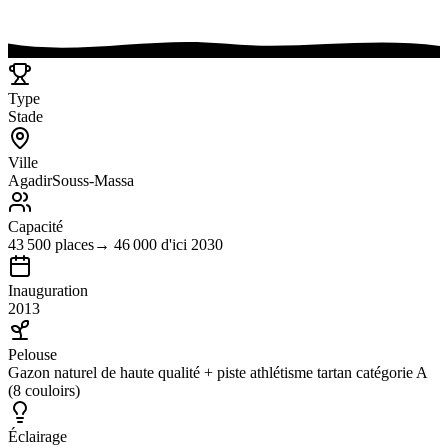
Type
Stade
Ville
Agadir
Souss-Massa
Capacité
43 500
places
→
46 000
d'ici 2030
Inauguration
2013
Pelouse
Gazon naturel de haute qualité + piste athlétisme tartan catégorie A
(8 couloirs)
Éclairage