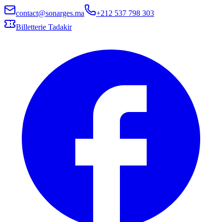
contact@sonarges.ma
+212 537 798 303
Billetterie Tadakir