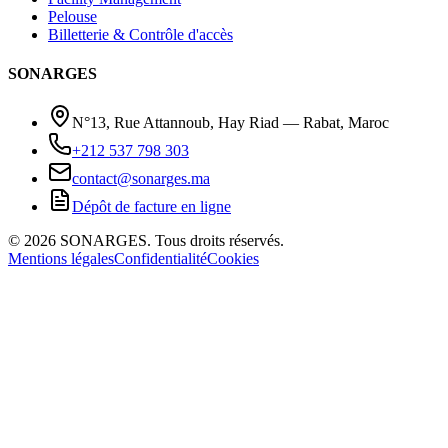
Pelouse
Billetterie & Contrôle d'accès
SONARGES
N°13, Rue Attannoub, Hay Riad — Rabat, Maroc
+212 537 798 303
contact@sonarges.ma
Dépôt de facture en ligne
©
2026
SONARGES.
Tous droits réservés
.
Mentions légales
Confidentialité
Cookies