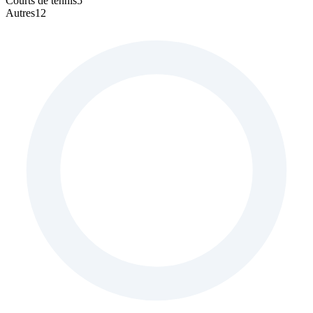
Courts de tennis
5
Autres
12