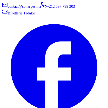
contact@sonarges.ma
+212 537 798 303
Billetterie Tadakir