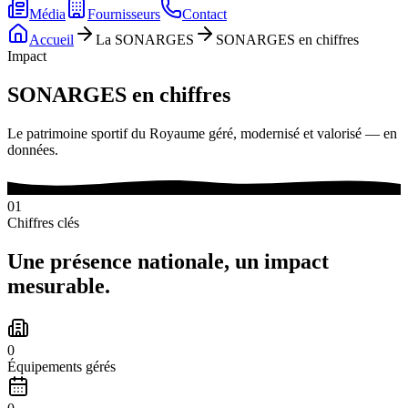
Média
Fournisseurs
Contact
Accueil
La SONARGES
SONARGES en chiffres
Impact
SONARGES en chiffres
Le patrimoine sportif du Royaume géré, modernisé et valorisé — en
données.
01
Chiffres clés
Une présence
nationale,
un impact
mesurable.
0
Équipements gérés