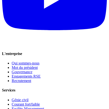
L'entreprise
Qui sommes-nous
Mot du président
Gouvernance
Engagements RSE
Recrutement
Services
Génie civil
Courant fort/faible
Facility Management