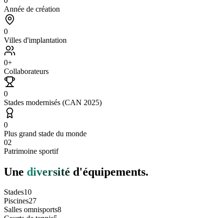
0
Année de création
0
Villes d'implantation
0
+
Collaborateurs
0
Stades modernisés (CAN 2025)
0
Plus grand stade du monde
02
Patrimoine sportif
Une
diversité
d'équipements.
Stades
10
Piscines
27
Salles omnisports
8