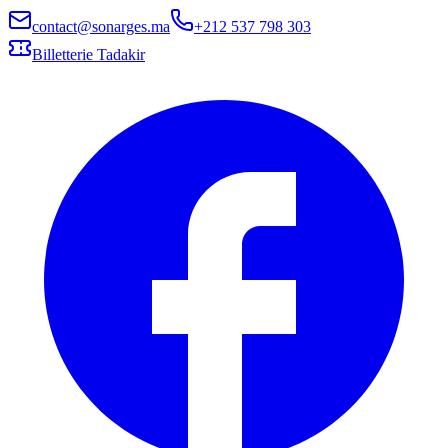
contact@sonarges.ma
+212 537 798 303
Billetterie Tadakir