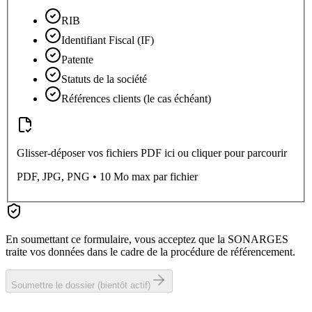
RIB
Identifiant Fiscal (IF)
Patente
Statuts de la société
Références clients (le cas échéant)
Glisser-déposer vos fichiers PDF ici ou cliquer pour parcourir
PDF, JPG, PNG • 10 Mo max par fichier
En soumettant ce formulaire, vous acceptez que la SONARGES
traite vos données dans le cadre de la procédure de référencement.
Soumettre le dossier (bientôt actif)