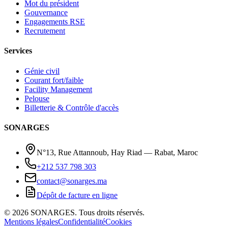
Mot du président
Gouvernance
Engagements RSE
Recrutement
Services
Génie civil
Courant fort/faible
Facility Management
Pelouse
Billetterie & Contrôle d'accès
SONARGES
N°13, Rue Attannoub, Hay Riad — Rabat, Maroc
+212 537 798 303
contact@sonarges.ma
Dépôt de facture en ligne
©
2026
SONARGES.
Tous droits réservés
.
Mentions légales
Confidentialité
Cookies