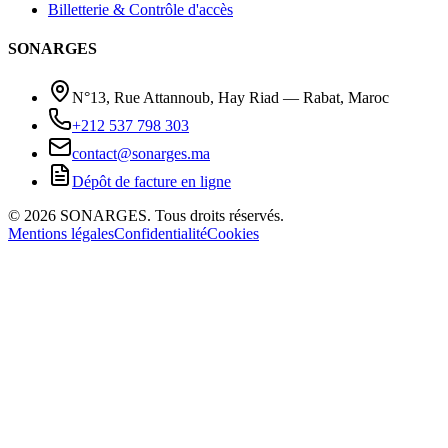
Billetterie & Contrôle d'accès
SONARGES
N°13, Rue Attannoub, Hay Riad — Rabat, Maroc
+212 537 798 303
contact@sonarges.ma
Dépôt de facture en ligne
©
2026
SONARGES.
Tous droits réservés
.
Mentions légales
Confidentialité
Cookies