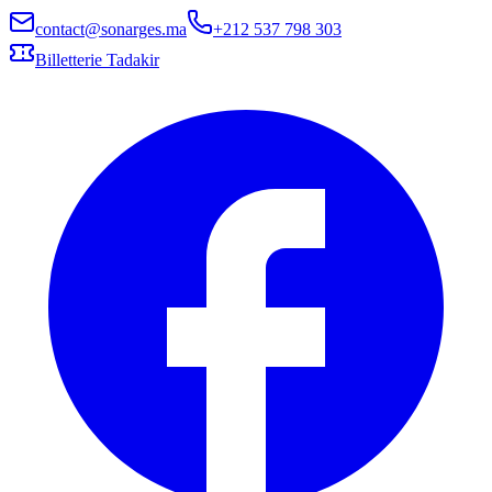
contact@sonarges.ma
+212 537 798 303
Billetterie Tadakir