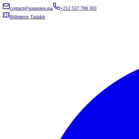
contact@sonarges.ma
+212 537 798 303
Billetterie Tadakir