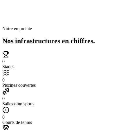
du Personnel du Ministère de l'Agriculture et de la
Pêche Maritime »
Lire la suite
Notre empreinte
Nos infrastructures
en chiffres.
0
Stades
0
Piscines couvertes
0
Salles omnisports
0
Courts de tennis