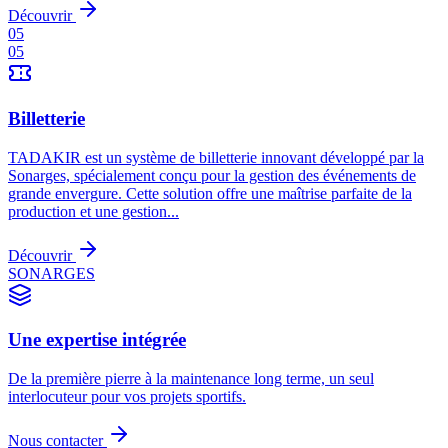
Découvrir
05
05
Billetterie
TADAKIR est un système de billetterie innovant développé par la
Sonarges, spécialement conçu pour la gestion des événements de
grande envergure. Cette solution offre une maîtrise parfaite de la
production et une gestion...
Découvrir
SONARGES
Une expertise intégrée
De la première pierre à la maintenance long terme, un seul
interlocuteur pour vos projets sportifs.
Nous contacter