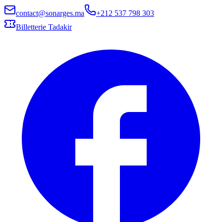
contact@sonarges.ma
+212 537 798 303
Billetterie Tadakir