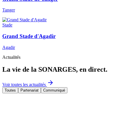
Tanger
Stade
Grand Stade d'Agadir
Agadir
Actualités
La vie de la SONARGES, en direct.
Voir toutes les actualités
Toutes
Partenariat
Communiqué
À la une
Partenariat
27 mai 2026
Mission d’assistance technique menée par la