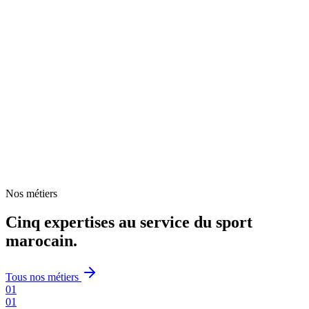
2008
Au service du sport marocain
Nos métiers
Cinq expertises au service du sport
marocain.
Tous nos métiers
01
01