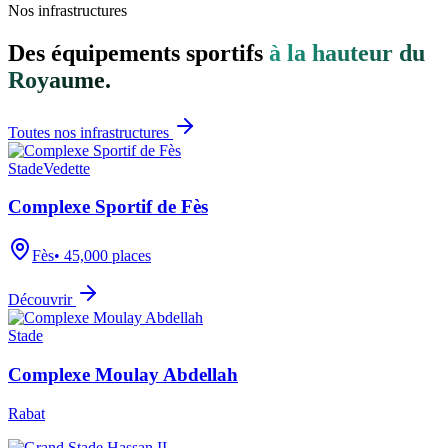
Nos infrastructures
Des équipements sportifs
à la hauteur du
Royaume.
Toutes nos infrastructures
Stade
Vedette
Complexe Sportif de Fès
Fès
•
45,000
places
Découvrir
Stade
Complexe Moulay Abdellah
Rabat